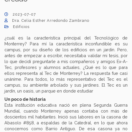
2023-07-07
Dra. Celia Esther Arredondo Zambrano
Edificios
¿cuál es la característica principal del Tecnológico de
Monterrey? Para mí la característica inconfundible es su
campus, por su diseño de los edificios en un jardín. Pero,
antes de empezar a escribir, necesitaba validar mi tesis, por
lo que decidí preguntarle a mis compañeros y amigos Ex-A-
Tec, profesores y alumnos actuales, ¿Qué es lo que para
ellos representa al Tec de Monterrey? La respuesta fue casi
unánime. Para todos, lo más representativo del Tec es el
campus, su ambiente arbolado y sus jardines. El Tec es un
jardín, un oasis, un parque en donde estudiar
Un poco de historia
Esta institución educativa nació en plena Segunda Guerra
Mundial, cuando Monterrey apenas contaba con más de
doscientos mil habitantes. Inició sus labores en la casona de
Abasolo #858, a espaldas de la Catedral, en lo que ahora
conocemos como Barrio Antiguo. De esa casona ya no