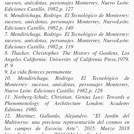
sucesos, anécdotas, personajes Monterrey, Nuevo León:
Ediciones Castillo, 1982.p. 127
6. Mendirichaga, Rodrigo. El Tecnológico de Monterrey:
sucesos, anécdotas, personajes Monterrey, NuevoLeón:
Ediciones Castillo, 1982.p. 140
7. Mendirichaga, Rodrigo. El Tecnológico de Monterrey:
sucesos, anécdotas, personajes. Monterrey, NuevoLeón:
Ediciones Castillo, 1982.p. 119
8. Thacker, Christopher. The History of Gardens. Los
Angeles California: University of California Press,1979.
P. 9
9. La vida floreces permanente
10. Mendirichaga, Rodrigo. El Tecnológico de
Monterrey: sucesos, anécdotas, personajes Monterrey,
Nuevo León: Ediciones Castillo, 1982.p. 128
11. Norberg-Schulz, Christian. Genius Loci: Towards a
Phenomenology of Architecture London: Academy
Editions. 1980.
12. Martinez Gallardo, Alejandro. “El Jardín del
Multiverso: una preciosa representación del cosmos en
los campos de Escocia Arte”. 2015. Marzo 2018