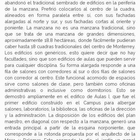
abandonó el tradicional sembrado de edificios en la periferia
de la manzana. Prefirió colocarlos al centro de la cuadra,
alineados en forma paralela entre sí, con sus fachadas
alargadas al norte y sur, y sus fachadas cortas al oriente y
poniente. La manzana no es una manzana tradicional, sino
que se trata de una manzana de grandes dimensiones,
aproximadamente 18.8 hectáreas, donde fácilmente pudieran
caber hasta 18 cuadras tradicionales del centro de Monterrey.
Los edificios son genéricos, esto quiere decir que no hay
facultades, sino que son edificios de aulas que pueden servir
para cualquier disciplina. Su forma alargada responde a una
fila de salones con corredores al sur o dos filas de salones
con corredor al centro. Este funcional acomodo de espacios
sirve como salones de clase, pero también como oficinas
administrativas o inclusive como dormitorios. Esto se
demostró ampliamente en el edifico de Aulas I, que fue el
primer edificio construido en el Campus para albergar
salones, laboratorios, la biblioteca, las oficinas de la dirección
y la administración. La disposición de los edificios del plan
maestro, en diagonal con respecto a la manzana, generó una
entrada principal a partir de la esquina norponiente, que
corresponde a la rotonda propuesta por el arquitecto de la