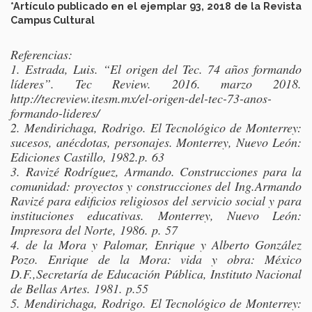
*Artículo publicado en el ejemplar 93, 2018 de la Revista
Campus Cultural
Referencias:
1. Estrada, Luis. “El origen del Tec. 74 años formando
líderes”. Tec Review. 2016. marzo 2018.
http://tecreview.itesm.mx/el-origen-del-tec-73-anos-
formando-lideres/
2. Mendirichaga, Rodrigo. El Tecnológico de Monterrey:
sucesos, anécdotas, personajes. Monterrey, Nuevo León:
Ediciones Castillo, 1982.p. 63
3. Ravizé Rodríguez, Armando. Construcciones para la
comunidad: proyectos y construcciones del Ing.Armando
Ravizé para edificios religiosos del servicio social y para
instituciones educativas. Monterrey, Nuevo León:
Impresora del Norte, 1986. p. 57
4. de la Mora y Palomar, Enrique y Alberto González
Pozo. Enrique de la Mora: vida y obra: México
D.F.,Secretaría de Educación Pública, Instituto Nacional
de Bellas Artes. 1981. p.55
5. Mendirichaga, Rodrigo. El Tecnológico de Monterrey: