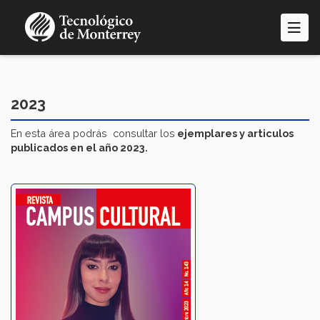
Pasar
al
contenido
principal
2023
En esta área podrás consultar los
ejemplares y articulos
publicados en el año 2023.