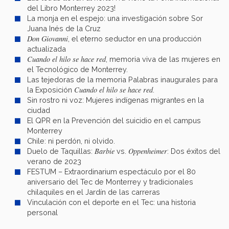
del Libro Monterrey 2023!
La monja en el espejo: una investigación sobre Sor
Juana Inés de la Cruz
Don Giovanni
, el eterno seductor en una producción
actualizada
Cuando el hilo se hace red
, memoria viva de las mujeres en
el Tecnológico de Monterrey.
Las tejedoras de la memoria Palabras inaugurales para
Cuando el hilo se hace red
la Exposición
.
Sin rostro ni voz: Mujeres indígenas migrantes en la
ciudad
El QPR en la Prevención del suicidio en el campus
Monterrey
Chile: ni perdón, ni olvido.
Barbie
Oppenheimer
Duelo de Taquillas:
vs.
: Dos éxitos del
verano de 2023
FESTUM – Extraordinarium espectáculo por el 80
aniversario del Tec de Monterrey y tradicionales
chilaquiles en el Jardín de las carreras
Vinculación con el deporte en el Tec: una historia
personal