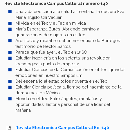
Revista Electrónica Campus Cultural número 140
Una vida dedicada a la salud alimentaria: la doctora Eva
María Trujillo Chi Vacuán
Mi vida en el Tec y el Tec en mi vida
María Esperanza Burés: Abriendo camino a
generaciones de mujeres en el Tec
Arquitecto y miembro del primer equipo de Borregos:
testimonio de Héctor Santos
Parece que fue ayer… el Tec en 1968
Estudiar ingeniería en los setenta: una revolución
tecnológica a punto de empezar
Estudiar Ciencias de la Comunicación en el Tec: grandes
emociones en nuestro Simposium
Del escenario al estadio: los noventa en el Tec
Estudiar Ciencia política al tiempo del nacimiento de la
democracia en México
Mi vida en el Tec: Entre ángeles, montañas y
oportunidades: historia personal de una líder del
mañana
Revista Electrónica Campus Cultural Ed. 140