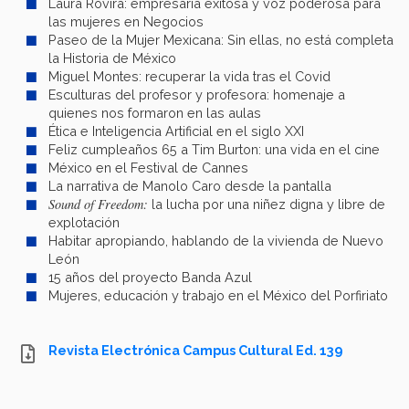
Laura Rovira: empresaria exitosa y voz poderosa para
las mujeres en Negocios
Paseo de la Mujer Mexicana: Sin ellas, no está completa
la Historia de México
Miguel Montes: recuperar la vida tras el Covid
Esculturas del profesor y profesora: homenaje a
quienes nos formaron en las aulas
Ética e Inteligencia Artificial en el siglo XXI
Feliz cumpleaños 65 a Tim Burton: una vida en el cine
México en el Festival de Cannes
La narrativa de Manolo Caro desde la pantalla
Sound of Freedom:
la lucha por una niñez digna y libre de
explotación
Habitar apropiando, hablando de la vivienda de Nuevo
León
15 años del proyecto Banda Azul
Mujeres, educación y trabajo en el México del Porfiriato
Revista Electrónica Campus Cultural Ed. 139