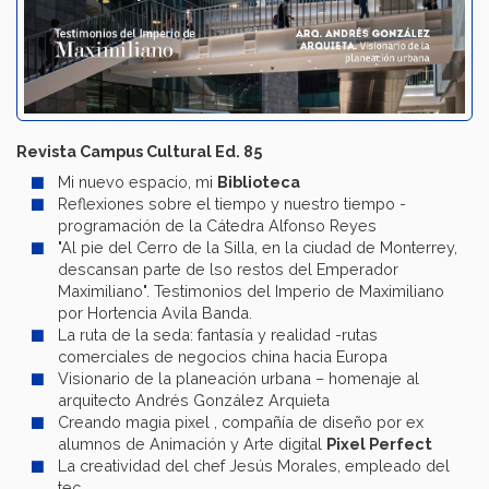
Revista Campus Cultural Ed. 85
Mi nuevo espacio, mi
Biblioteca
Reflexiones sobre el tiempo y nuestro tiempo -
programación de la Cátedra Alfonso Reyes
"Al pie del Cerro de la Silla, en la ciudad de Monterrey,
descansan parte de lso restos del Emperador
Maximiliano". Testimonios del Imperio de Maximiliano
por Hortencia Avila Banda.
La ruta de la seda: fantasía y realidad -rutas
comerciales de negocios china hacia Europa
Visionario de la planeación urbana – homenaje al
arquitecto Andrés González Arquieta
Creando magia pixel , compañía de diseño por ex
alumnos de Animación y Arte digital
Pixel Perfect
La creatividad del chef Jesús Morales, empleado del
tec