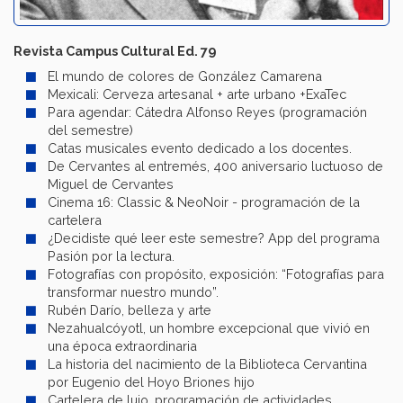
Revista Campus Cultural Ed. 79
El mundo de colores de González Camarena
Mexicali: Cerveza artesanal + arte urbano +ExaTec
Para agendar: Cátedra Alfonso Reyes (programación
del semestre)
Catas musicales evento dedicado a los docentes.
De Cervantes al entremés, 400 aniversario luctuoso de
Miguel de Cervantes
Cinema 16: Classic & NeoNoir - programación de la
cartelera
¿Decidiste qué leer este semestre? App del programa
Pasión por la lectura.
Fotografías con propósito, exposición: “Fotografías para
transformar nuestro mundo”.
Rubén Darío, belleza y arte
Nezahualcóyotl, un hombre excepcional que vivió en
una época extraordinaria
La historia del nacimiento de la Biblioteca Cervantina
por Eugenio del Hoyo Briones hijo
Cartelera de lujo, programación de actividades