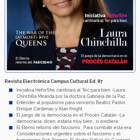
Revista Electrónica Campus Cultural Ed. 87
Iniciativa HeforShe cambiará al Tec para bien -Laura
Chinchilla Miranda por la doctora Gabriela de la Paz
Entender al populismo para vencerlo Beatriz Pastor,
Enrique Cárdenas y Alan Knight.
El juego de la democracia en el Procés Catalán -La
democracia, dicen, estaría muy bien… si existiera
El Eterno retorno del fascismo. Para combatir esta era.
Consideraciones urgentes sobre el fascismo y el
humanismo Rob Riemen. El doctor Rafael de Gasperín