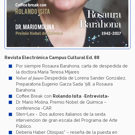
Revista Electrónica Campus Cultural Ed. 88
Por siempre Rosaura Barahona, carta de despedida de
la doctora María Teresa Mijares
Volver al futuro
Despedida de Lorena Sander González,
Preparatoria Eugenio Garza Sada ’98, a Rosaura
Barahona.
Coffee Break con
Rolando Isita
-
Entrevista-
Dr. Mario Molina, Premio Nobel de Química –
conferencia -CAR
Sten+Lex -. Dos autores italianos de la sexta
intervención de gran escala del Programa de Arte
Público.
Debería Haber Obispas” – reseña de la puesta en