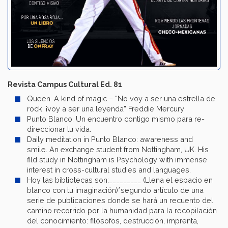
Revista Campus Cultural Ed. 81
Queen. A kind of magic – “No voy a ser una estrella de
rock, ¡voy a ser una leyenda” Freddie Mercury
Punto Blanco. Un encuentro contigo mismo para re-
direccionar tu vida.
Daily meditation in Punto Blanco: awareness and
smile. An exchange student from Nottingham, UK. His
fild study in Nottingham is Psychology with immense
interest in cross-cultural studies and languages.
Hoy las bibliotecas son:_________ (Llena el espacio en
blanco con tu imaginación)*segundo artículo de una
serie de publicaciones donde se hará un recuento del
camino recorrido por la humanidad para la recopilación
del conocimiento: filósofos, destrucción, imprenta,