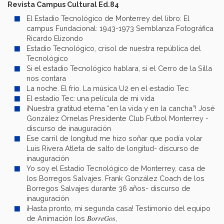
Revista Campus Cultural Ed.84
El Estadio Tecnológico de Monterrey del libro: El
campus Fundacional: 1943-1973 Semblanza Fotográfica
Ricardo Elizondo
Estadio Tecnológico, crisol de nuestra república del
Tecnológico
Si el estadio Tecnológico hablara, si el Cerro de la Silla
nos contara
La noche. El frío. La música U2 en el estadio Tec
El estadio Tec: una película de mi vida
¡Nuestra gratitud eterna “en la vida y en la cancha”! José
González Ornelas Presidente Club Futbol Monterrey -
discurso de inauguración
Ese carril de longitud me hizo soñar que podía volar
Luis Rivera Atleta de salto de longitud- discurso de
inauguración
Yo soy el Estadio Tecnológico de Monterrey, casa de
los Borregos Salvajes. Frank González Coach de los
Borregos Salvajes durante 36 años- discurso de
inauguración
¡Hasta pronto, mi segunda casa! Testimonio del equipo
BorreGos
de Animación los
,