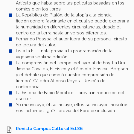
Artículo que habla sobre las películas basadas en los
comics o en los libros
La República de Platón: de la utopía a la ciencia
ficción género fascinante en el cual se puede explorar a
la humanidad en diferentes circunstancias, desde el
centro de la tierra hasta universos diferentes.
Fernando Pessoa, el autor fuera de su persona -círculo
de lectura del autor.
Lista la FIL - nota previa a la programación de la
vigésima séptima edición.
La comprensión del tiempo: del ayer al de hoy. La Dra.
Jimena Canales, El Físico y el filósofo: Einstein, Bergson
y el debate que cambió nuestra comprensión del
tiempo”. Cátedra Alfonso Reyes. -Reseña de
conferencia
La historia de Fabio Morábito – previa introducción del
escritor
Yo me incluyo, él se incluye, ellos se incluyen, nosotros
nos incluimos… ¿Tú? -previa del Foro de inclusión.
Revista Campus Cultural Ed.86