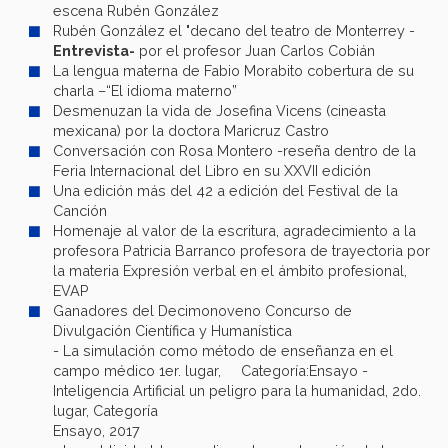
escena Rubén González
Rubén González el "decano del teatro de Monterrey -
Entrevista-
por el profesor Juan Carlos Cobián
La lengua materna de Fabio Morabito cobertura de su
charla –“El idioma materno”
Desmenuzan la vida de Josefina Vicens (cineasta
mexicana) por la doctora Maricruz Castro
Conversación con Rosa Montero -reseña dentro de la
Feria Internacional del Libro en su XXVII edición
Una edición más del 42 a edición del Festival de la
Canción
Homenaje al valor de la escritura, agradecimiento a la
profesora Patricia Barranco profesora de trayectoria por
la materia Expresión verbal en el ámbito profesional,
EVAP
Ganadores del Decimonoveno Concurso de
Divulgación Científica y Humanística
- La simulación como método de enseñanza en el
campo médico 1er. lugar, Categoría:Ensayo -
Inteligencia Artificial un peligro para la humanidad, 2do.
lugar, Categoría
Ensayo, 2017