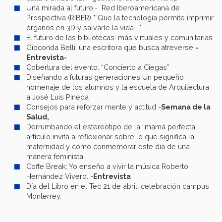
Una mirada al futuro.- Red Iberoamericana de
Prospectiva (RIBER) "“Que la tecnología permite imprimir
órganos en 3D y salvarle la vida...."
El futuro de las bibliotecas: más virtuales y comunitarias
Gioconda Belli, una escritora que busca atreverse
-
Entrevista-
Cobertura del evento: “Concierto a Ciegas”
Diseñando a futuras generaciones Un pequeño
homenaje de los alumnos y la escuela de Arquitectura
a José Luis Pineda
Consejos para reforzar mente y actitud -
Semana de la
Salud,
Derrumbando el estereotipo de la “mamá perfecta”
artículo invita a reflexionar sobre lo que significa la
maternidad y cómo conmemorar este día de una
manera feminista
Coffe Break: Yo enseño a vivir la música Roberto
Hernández Vivero. -
Entrevista
Día del Libro en el Tec 21 de abril, celebración campus
Monterrey.