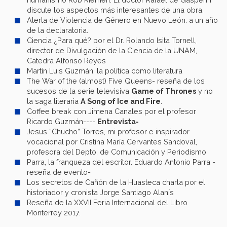
discute los aspectos más interesantes de una obra.
Alerta de Violencia de Género en Nuevo León: a un año
de la declaratoria.
Ciencia ¿Para qué? por el Dr. Rolando Isita Tornell,
director de Divulgación de la Ciencia de la UNAM,
Catedra Alfonso Reyes
Martín Luis Guzmán, la política como literatura
The War of the (almost) Five Queens- reseña de los
sucesos de la serie televisiva
Game of Thrones
y no
la saga literaria
A Song of Ice and Fire
.
Coffee break con Jimena Canales por el profesor
Ricardo Guzmán----
Entrevista-
Jesus “Chucho” Torres, mi profesor e inspirador
vocacional por Cristina María Cervantes Sandoval,
profesora del Depto. de Comunicación y Periodismo
Parra, la franqueza del escritor. Eduardo Antonio Parra -
reseña de evento-
Los secretos de Cañón de la Huasteca charla por el
historiador y cronista Jorge Santiago Alanís
Reseña de la XXVII Feria Internacional del Libro
Monterrey 2017.