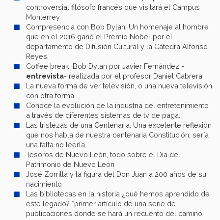
controversial filósofo francés que visitará el Campus
Monterrey
Compresencia con Bob Dylan, Un homenaje al hombre
que en el 2016 ganó el Premio Nobel
por el
departamento de Difusión Cultural y la Cátedra Alfonso
Reyes.
Coffee break. Bob Dylan por Javier Fernández -
entrevista
- realizada por el profesor Daniel Cabrera.
La nueva forma de ver televisión, o una nueva televisión
con otra forma.
Conoce la evolución de la industria del entretenimiento
a través de diferentes sistemas de tv de paga.
Las tristezas de una Centenaria. Una excelente reflexión
que nos habla de nuestra centenaria Constitución, sería
una falta no leerla.
Tesoros de Nuevo León, todo sobre el Día del
Patrimonio de Nuevo León
José Zorrilla y la figura del Don Juan a 200 años de su
nacimiento
Las bibliotecas en la historia ¿qué hemos aprendido de
este legado? *primer artículo de una serie de
publicaciones donde se hará un recuento del camino