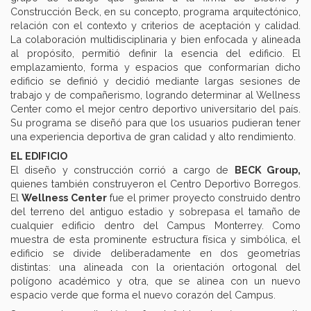
Construcción Beck, en su concepto, programa arquitectónico,
relación con el contexto y criterios de aceptación y calidad.
La colaboración multidisciplinaria y bien enfocada y alineada
al propósito, permitió definir la esencia del edificio. El
emplazamiento, forma y espacios que conformarían dicho
edificio se definió y decidió mediante largas sesiones de
trabajo y de compañerismo, logrando determinar al Wellness
Center como el mejor centro deportivo universitario del país.
Su programa se diseñó para que los usuarios pudieran tener
una experiencia deportiva de gran calidad y alto rendimiento.
EL EDIFICIO
El diseño y construcción corrió a cargo de
BECK Group,
quienes también construyeron el Centro Deportivo Borregos.
El
Wellness Center
fue el primer proyecto construido dentro
del terreno del antiguo estadio y sobrepasa el tamaño de
cualquier edificio dentro del Campus Monterrey. Como
muestra de esta prominente estructura física y simbólica, el
edificio se divide deliberadamente en dos geometrías
distintas: una alineada con la orientación ortogonal del
polígono académico y otra, que se alinea con un nuevo
espacio verde que forma el nuevo corazón del Campus.