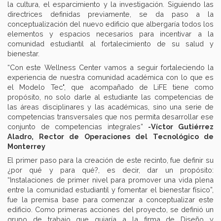
la cultura, el esparcimiento y la investigación. Siguiendo las
directrices definidas previamente, se da paso a la
conceptualización del nuevo edificio que albergaría todos los
elementos y espacios necesarios para incentivar a la
comunidad estudiantil al fortalecimiento de su salud y
bienestar.
“Con este Wellness Center vamos a seguir fortaleciendo la
experiencia de nuestra comunidad académica con lo que es
el Modelo Tec", que acompañado de LiFE tiene como
propósito, no solo darle al estudiante las competencias de
las áreas disciplinares y las académicas, sino una serie de
competencias transversales que nos permita desarrollar ese
conjunto de competencias integrales”
-Víctor Gutiérrez
Aladro, Rector de Operaciones del Tecnológico de
Monterrey
El primer paso para la creación de este recinto, fue definir su
¿por qué y para qué?, es decir, dar un propósito:
“Instalaciones de primer nivel para promover una vida plena
entre la comunidad estudiantil y fomentar el bienestar físico”,
fue la premisa base para comenzar a conceptualizar este
edificio. Como primeras acciones del proyecto, se definió un
grupo de trabajo que guiaría a la firma de Diseño y