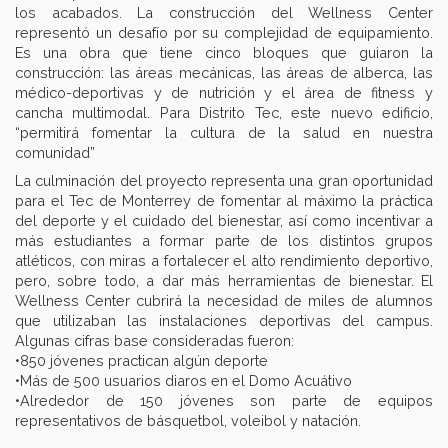
los acabados. La construcción del Wellness Center
representó un desafío por su complejidad de equipamiento.
Es una obra que tiene cinco bloques que guiaron la
construcción: las áreas mecánicas, las áreas de alberca, las
médico-deportivas y de nutrición y el área de fitness y
cancha multimodal. Para Distrito Tec, este nuevo edificio,
“permitirá fomentar la cultura de la salud en nuestra
comunidad”
La culminación del proyecto representa una gran oportunidad
para el Tec de Monterrey de fomentar al máximo la práctica
del deporte y el cuidado del bienestar, así como incentivar a
más estudiantes a formar parte de los distintos grupos
atléticos, con miras a fortalecer el alto rendimiento deportivo,
pero, sobre todo, a dar más herramientas de bienestar. El
Wellness Center cubrirá la necesidad de miles de alumnos
que utilizaban las instalaciones deportivas del campus.
Algunas cifras base consideradas fueron:
•850 jóvenes practican algún deporte
•Más de 500 usuarios diaros en el Domo Acuátivo
•Alrededor de 150 jóvenes son parte de equipos
representativos de básquetbol, voleibol y natación.