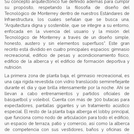
Su concepto arquitectónico fue definido además para cumplir
su propósito, respetando la filosofía de diseño del
Tecnológico de Monterrey dentro de nuestros Estándares de
Infraestructura, los cuales señalan que se busca una,
“Arquitectura digna y sostenible, que se integre a su entorno,
enfocada en la vivencia del usuario y la misión del
Tecnológico de Monterrey a través de un diseño simple,
honesto, austero y sin elementos superfluos”. Este gran
recinto está dividido en cuatro principales espacios: gimnasio
recreacional, edificio de pesas y acondicionamiento físico,
edificio de la alberca y el edificio de formación deportiva y
nutrición.
La primera zona de planta baja, el gimnasio recreacional, es
una caja rígida revestida con vidrio translúcido semirreflejante
durante el día y que brilla intensamente por la noche. Ahí se
llevan a cabo entrenamientos y partidos oficiales de
básquetbol y voleibol. Cuenta con más de 300 butacas para
expectadores, pantallas gigantes y un tratamiento acústico
especial. El resto de la planta baja alberga el lobby principal,
que funciona como nodo de articulación para todo el edificio,
un espacio de terraza, patio y comercio, así como la alberca
de competencia con sus vestidores, baños y oficinas de