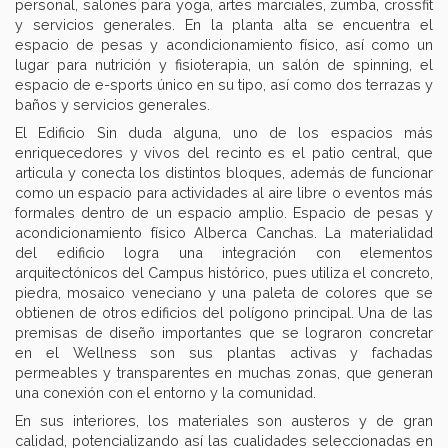
personal, salones para yoga, artes marciales, zumba, crossfit
y servicios generales. En la planta alta se encuentra el
espacio de pesas y acondicionamiento físico, así como un
lugar para nutrición y fisioterapia, un salón de spinning, el
espacio de e-sports único en su tipo, así como dos terrazas y
baños y servicios generales.
El Edificio Sin duda alguna, uno de los espacios más
enriquecedores y vivos del recinto es el patio central, que
articula y conecta los distintos bloques, además de funcionar
como un espacio para actividades al aire libre o eventos más
formales dentro de un espacio amplio. Espacio de pesas y
acondicionamiento físico Alberca Canchas. La materialidad
del edificio logra una integración con elementos
arquitectónicos del Campus histórico, pues utiliza el concreto,
piedra, mosaico veneciano y una paleta de colores que se
obtienen de otros edificios del polígono principal. Una de las
premisas de diseño importantes que se lograron concretar
en el Wellness son sus plantas activas y fachadas
permeables y transparentes en muchas zonas, que generan
una conexión con el entorno y la comunidad.
En sus interiores, los materiales son austeros y de gran
calidad, potencializando así las cualidades seleccionadas en